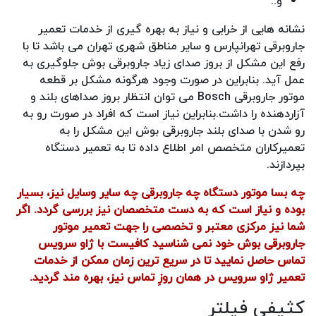
و..
نشانه هایی از خرابی و نیاز به بهره گیری از خدمات تعمیر
جاروبرقی تهرانپارس و سایر مناطق شهری تهران می باشد تا با
رفع این مشکل از بروز صدای زیاد جاروبرقی بوش جلوگیری به
عمل آید. بنابراین در صورت وجود هرگونه مشکل بر قطعه
موتور جاروبرقی Bosch می توان انتظار بروز صداهای بلند و
آزاردهنده را داشت.بنابراین نیاز است که افراد در صورت رو به
رو شدن با صدای بلند جاروبرقی بوش این مشکل را به
تعمیرکاران متخصص امر اطلاع داده تا به تعمیر دستگاه
بپردازند.
چه بسا موتور دستگاه چه جاروبرقی چه سایر وسایل نیز، بسیار
بوده و نیاز است که به دست متخصصان نیز بررسی گردد.
اگر
شما نیز مرکزی معتبر و تخصصی را جهت تعمیر موتور
جاروبرقی بوش خود نمی شناسید کافیست با ژاو سرویس
تماس حاصل نمایید تا در سریع ترین زمان ممکن از خدمات
تعمیر ژاو سرویس در همان روزِ تماس نیز، بهره مند گردید.
کثیفی فیلتر