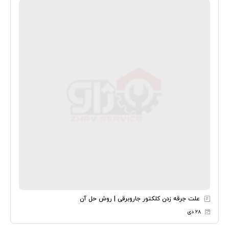
علت جرقه زدن کلکتور جاروبرقی | روش حل آن
۲۸ دی