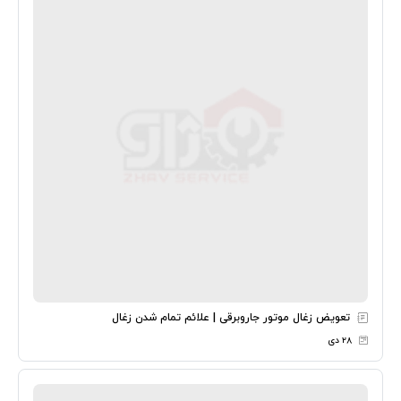
تعویض زغال موتور جاروبرقی | علائم تمام شدن زغال
۲۸ دی