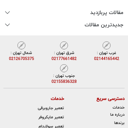
مقالات پربازدید
جدیدترین مقالات
غرب تهران :
شرق تهران :
شمال تهران :
02126705375
02177661482
02144165442
جنوب تهران :
02155836328
دسترسی سریع
خدمات
خدمات
تعمیر جاروبرقی
درباره ما
تعمیر مایکروفر
برندها
تعمیر سولاردام