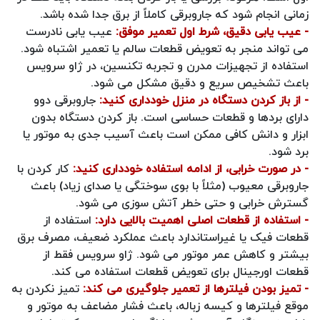
زمانی انجام شود که جاروبرقی کاملاً از برق جدا شده باشد.
- عیب‌ یابی دقیق، شرط اول تعمیر موفق:
عیب‌ یابی نادرست
می‌ تواند منجر به تعویض قطعات سالم یا تعمیر اشتباه شود.
استفاده از تجهیزات مدرن و تجربه تکنسین، در ژاو سرویس
باعث تشخیص سریع و دقیق مشکل می‌ شود.
- از باز کردن دستگاه در منزل خودداری کنید:
جاروبرقی دوو
دارای بردها و قطعات حساسی است. باز کردن دستگاه بدون
ابزار و دانش کافی ممکن است باعث آسیب جدی به موتور یا
برد شود.
- در صورت خرابی، از ادامه استفاده خودداری کنید:
کار کردن با
جاروبرقی معیوب (مثلاً با بوی سوختگی یا صدای زیاد) باعث
گسترش خرابی و حتی خطر آتش‌ سوزی می‌ شود.
- استفاده از قطعات اصلی اهمیت بالایی دارد:
استفاده از
قطعات فیک یا غیراستاندارد باعث عملکرد ضعیف، مصرف برق
بیشتر و کاهش عمر موتور می‌ شود. ژاو سرویس فقط از
قطعات اورجینال برای تعویض قطعات استفاده می کند.
- تمیز بودن فیلترها از تعمیر جلوگیری می‌ کند:
تمیز نکردن به‌
موقع فیلترها و کیسه زباله، باعث فشار مضاعف به موتور و