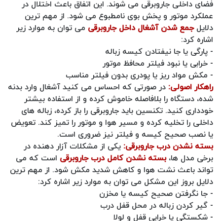
فضای داخلی جاروبرقی می‌ شوند. این اتفاق باعث اختلال در
عملکرد موتور و پخش بوی نامطبوع می‌ شود. از مهم ترین
دلایل
جمع شدن آشغال داخل جاروبرقی
می توان به موارد زیر
اشاره کرد:
- پارگی یا جا نیفتادن کیسه زباله
- خرابی یا نبود فیلتر محافظ موتور
- مکش مواد ریز یا پودری بدون فیلتر مناسب
راهکار اصولی:
در صورتی که احساس می‌ کنید آشغال وارد بدنه
شده، دستگاه را بلافاصله خاموش کرده و از استفاده بیشتر
خودداری کنید. تکنسین باید جاروبرقی را باز کرده، زباله‌ های
داخلی را تخلیه کرده و مسیر هوا و موتور را تمیز کند. تعویض
یا نصب صحیح کیسه و فیلتر نیز ضروری‌ است.
بسته نشدن درب جاروبرقی:
یکی از مشکلات آزار دهنده در
برخی مدل‌ ها،
بسته نشدن کامل درب جاروبرقی
است که می‌
تواند باعث نشت هوا و کاهش شدید مکش شود. از مهم ترین
دلایل بروز این مشکل می توان به موارد زیر اشاره کرد:
- جا نگرفتن صحیح کیسه یا مخزن
- گیر کردن زباله در محل قفل درب
- شکستگی یا خرابی قفل و لولا