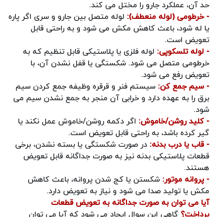
حد آن، عملکرد جارو را مختل می‌ کند.
- خرطومی (لوله منعطف):
لوله‌ متصل بین جارو و سری اگر پاره
یا له شود، باعث کاهش مکش می‌ شود و به‌ راحتی قابل
تعویض است.
- لوله تلسکوپی:
لوله فلزی یا پلاستیکی قابل تنظیم که به
خرطومی متصل می‌ شود. شکستگی یا قفل نشدن آن، با
تعویض رفع می‌ شود.
- سیم‌ جمع‌ کن:
سیستم فنر و قرقره‌ وظیفه جمع‌ کردن سیم
برق را به عهده دارد و خرابی آن منجر به جمع نشدن سیم می‌
شود.
- کلید روشن/خاموش:
اگر دکمه روشن/خاموش عمل نکند یا
گیر کرده باشد، به‌ راحتی قابل تعویض است.
- قاب یا درب بدنه:
در صورت شکستگی یا بسته نشدن، برخی
قطعات پلاستیکی بدنه نیز به‌ صورت جداگانه قابل تعویض
هستند.
- پروانه موتور:
شکستن یا کج شدن پروانه، باعث کاهش
مکش یا تولید صدا می‌ شود و نیاز به تعویض دارد.
آیا می توان به صورت جداگانه به تعویض قطعات
پرداخت؟
گاهی این سوال ایجاد می شود که آیا می توان