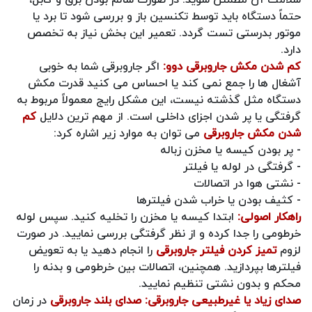
حتماً دستگاه باید توسط تکنسین باز و بررسی شود تا برد یا
موتور بدرستی تست گردد. تعمیر این بخش نیاز به تخصص
دارد.
کم شدن مکش جاروبرقی دوو:
اگر جاروبرقی شما به‌ خوبی
آشغال‌ ها را جمع نمی‌ کند یا احساس می‌ کنید قدرت مکش
دستگاه مثل گذشته نیست، این مشکل رایج معمولاً مربوط به
گرفتگی یا پر شدن اجزای داخلی است. از مهم ترین دلایل
کم
شدن مکش جاروبرقی
می توان به موارد زیر اشاره کرد:
- پر بودن کیسه یا مخزن زباله
- گرفتگی در لوله یا فیلتر
- نشتی هوا در اتصالات
- کثیف بودن یا خراب شدن فیلترها
راهکار اصولی:
ابتدا کیسه یا مخزن را تخلیه کنید. سپس لوله
خرطومی را جدا کرده و از نظر گرفتگی بررسی نمایید. در صورت
لزوم
تمیز کردن فیلتر جاروبرقی
را انجام دهید یا به تعویض
فیلترها بپردازید. همچنین، اتصالات بین خرطومی و بدنه را
محکم و بدون نشتی تنظیم نمایید.
صدای زیاد یا غیرطبیعی جاروبرقی:
صدای بلند جاروبرقی
در زمان