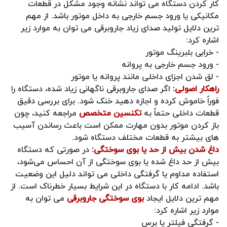
کار کردن دستگاه می‌ تواند نشانه وجود مشکل در قطعات
مکانیکی یا ورود جسم خارجی به داخل موتور باشد. از مهم
ترین دلایل تولید صدای زیاد جاروبرقی می توان به موارد زیر
اشاره کرد:
- خرابی بلبرینگ موتور
- ورود جسم خارجی به پروانه
- لق شدن اجزای داخلی مانند پروانه یا موتور
راهکار اصولی:
اگر صدای جاروبرقی ناگهانی زیاد شده، دستگاه را
فوراً خاموش کرده و اجازه دهید خنک شود. برای بررسی دقیق
قطعات داخلی حتماً به
تکنسین متخصص
مراجعه کنید، چون
باز کردن موتور بدون مهارت ممکن است باعث رساندن آسیب‌
های بیشتر به قطعات مختلف دستگاه شود.
داغ شدن بیش از حد یا بوی سوختگی:
در صورتی که دستگاه
بیش از حد داغ شده یا بوی سوختگی از آن احساس می‌شود،
استفاده مداوم یا گرفتگی داخلی می‌ تواند دلیل این وضعیت
باشد. ادامه کار با دستگاه در این شرایط بسیار خطرناک است. از
مهم ترین دلایل ایجاد
بوی سوختگی جاروبرقی
می توان به
موارد زیر اشاره کرد:
- گرفتگی فیلتر یا برس