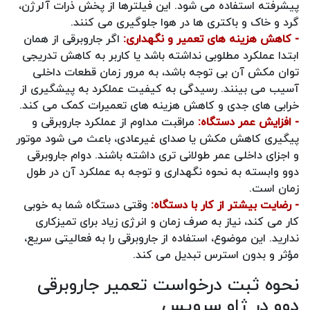
پیشرفته استفاده می‌ شود. این فیلترها از پخش ذرات آلرژن،
گرد و خاک و باکتری‌ ها در هوا جلوگیری می‌ کنند.
- کاهش هزینه‌ های تعمیر و نگهداری:
اگر جاروبرقی از همان
ابتدا عملکرد مطلوبی نداشته باشد یا کاربر به کاهش تدریجی
توان مکش آن بی‌ توجه باشد، به مرور زمان قطعات داخلی
آسیب می‌ بینند. رسیدگی به کیفیت عملکرد به پیشگیری از
خرابی‌ های جدی و کاهش هزینه‌ های تعمیرات کمک می‌ کند.
- افزایش عمر دستگاه:
مراقبت مداوم از عملکرد جاروبرقی و
پیگیری کاهش مکش یا صدای غیرعادی، باعث می‌ شود موتور
و اجزای داخلی عمر طولانی‌ تری داشته باشند. دوام جاروبرقی
دوو وابسته به نحوه نگهداری و توجه به عملکرد آن در طول
زمان است.
- رضایت بیشتر از کار با دستگاه:
وقتی دستگاه شما به خوبی
کار می‌ کند، نیاز به صرف زمان و انرژی زیاد برای تمیزکاری
ندارید. این موضوع، استفاده از جاروبرقی را به فعالیتی سریع،
مؤثر و بدون استرس تبدیل می‌ کند.
نحوه ثبت درخواست تعمیر جاروبرقی
دوو در ژاو سرویس