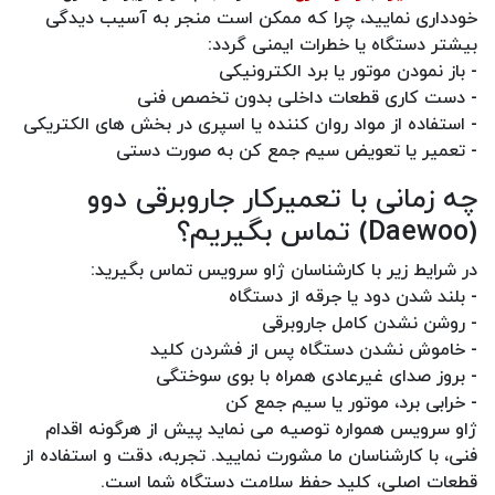
خودداری نمایید، چرا که ممکن است منجر به آسیب‌ دیدگی
بیشتر دستگاه یا خطرات ایمنی گردد:
- باز نمودن موتور یا برد الکترونیکی
- دست‌ کاری قطعات داخلی بدون تخصص فنی
- استفاده از مواد روان‌ کننده یا اسپری در بخش‌ های الکتریکی
- تعمیر یا تعویض سیم‌ جمع‌ کن به‌ صورت دستی
چه زمانی با تعمیرکار جاروبرقی دوو
(Daewoo) تماس بگیریم؟
در شرایط زیر با کارشناسان ژاو سرویس تماس بگیرید:
- بلند شدن دود یا جرقه از دستگاه
- روشن نشدن کامل جاروبرقی
- خاموش نشدن دستگاه پس از فشردن کلید
- بروز صدای غیرعادی همراه با بوی سوختگی
- خرابی برد، موتور یا سیم‌ جمع‌ کن
ژاو سرویس همواره توصیه می‌ نماید پیش از هرگونه اقدام
فنی، با کارشناسان ما مشورت نمایید. تجربه، دقت و استفاده از
قطعات اصلی، کلید حفظ سلامت دستگاه شما است.