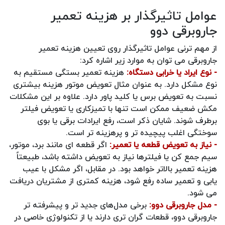
عوامل تاثیرگذار بر هزینه تعمیر
جاروبرقی دوو
از مهم ترنی عوامل تاثیرگذار روی تعیین هزینه تعمیر
جاروبرقی می توان به موارد زیر اشاره کرد:
- نوع ایراد یا خرابی دستگاه:
هزینه تعمیر بستگی مستقیم به
نوع مشکل دارد. به عنوان مثال تعویض موتور هزینه بیشتری
نسبت به تعویض برس یا کلید پاور دارد. علاوه بر این مشکلات
مکش ضعیف ممکن است تنها با تمیزکاری یا تعویض فیلتر
برطرف شوند. شایان ذکر است، رفع ایرادات برقی یا بوی
سوختگی اغلب پیچیده‌ تر و پرهزینه تر است.
- نیاز به تعویض قطعه یا تعمیر:
اگر قطعه‌ ای مانند برد، موتور،
سیم جمع‌ کن یا فیلترها نیاز به تعویض داشته باشد، طبیعتاً
هزینه تعمیر بالاتر خواهد بود. در مقابل، اگر مشکل با عیب‌
یابی و تعمیر ساده رفع شود، هزینه کمتری از مشتریان دریافت
می شود.
- مدل جاروبرقی دوو:
برخی مدل‌های جدید تر و پیشرفته‌ تر
جاروبرقی دوو، قطعات گران‌ تری دارند یا از تکنولوژی خاصی در