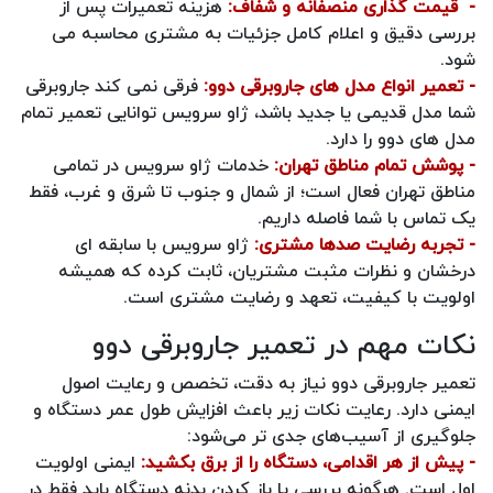
- قیمت‌ گذاری منصفانه و شفاف:
هزینه تعمیرات پس از
بررسی دقیق و اعلام کامل جزئیات به مشتری محاسبه می‌
شود.
- تعمیر انواع مدل‌ های جاروبرقی دوو:
فرقی نمی‌ کند جاروبرقی
شما مدل قدیمی یا جدید باشد، ژاو سرویس توانایی تعمیر تمام
مدل‌ های دوو را دارد.
- پوشش تمام مناطق تهران:
خدمات ژاو سرویس در تمامی
مناطق تهران فعال است؛ از شمال و جنوب تا شرق و غرب، فقط
یک تماس با شما فاصله داریم.
- تجربه رضایت صدها مشتری:
ژاو سرویس با سابقه‌ ای
درخشان و نظرات مثبت مشتریان، ثابت کرده که همیشه
اولویت با کیفیت، تعهد و رضایت مشتری است.
نکات مهم در تعمیر جاروبرقی دوو
تعمیر جاروبرقی دوو نیاز به دقت، تخصص و رعایت اصول
ایمنی دارد. رعایت نکات زیر باعث افزایش طول عمر دستگاه و
جلوگیری از آسیب‌های جدی‌ تر می‌شود:
- پیش از هر اقدامی، دستگاه را از برق بکشید:
ایمنی اولویت
اول است. هرگونه بررسی یا باز کردن بدنه دستگاه باید فقط در