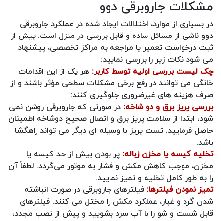
مشکلات جاروبرقی دوو
در بسیاری از موارد، اختلالات ایجاد شده در عملکرد جاروبرقی
دوو ناشی از مسائل ساده و قابل‌ بررسی در منزل است. پیش از
ثبت درخواست تعمیر یا مراجعه به مراکز تخصصی، پیشنهاد
می‌ شود نکات زیر را بررسی نمایید:
چک‌ لیست بررسی اولیه توسط کاربر:
هر یک از این اقدامات
خانگی می‌ توانند در رفع برخی مشکلات سطحی مؤثر باشند و از
صرف هزینه‌ های غیرضروری جلوگیری کنند:
بررسی پریز برق و دو شاخه:
در صورتی که جاروبرقی روشن نمی‌
شود، ابتدا از سلامت پریز برق و اتصال صحیح دوشاخه اطمینان
حاصل فرمایید. تست پریز با وسیله‌ ای دیگر می‌ تواند راهگشا
باشد.
تخلیه کیسه یا مخزن زباله:
پر بودن بیش از حد کیسه یا
مخزن، موجب کاهش مکش و فشار به موتور می‌گردد. لطفاً آن
را به‌ طور کامل تخلیه و تمیز نمایید.
تمیز نمودن فیلترها:
فیلترهای جاروبرقی در صورت انباشته‌
شدن گرد و غبار، عملکرد مکش را مختل می‌ کنند. فیلترهای
قابل شست‌ و شو را با آب سرد بشویید و پیش از نصب مجدد،