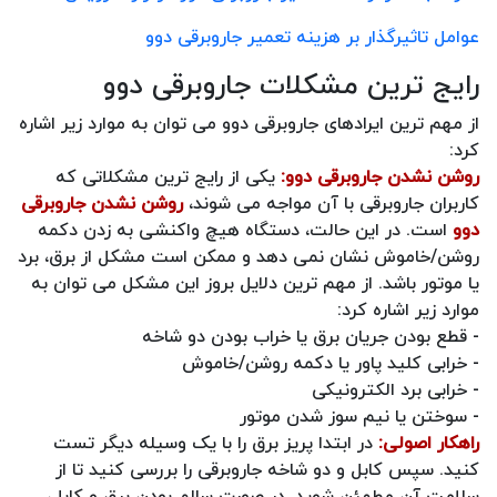
عوامل تاثیرگذار بر هزینه تعمیر جاروبرقی دوو
رایج ترین مشکلات جاروبرقی دوو
از مهم ترین ایرادهای جاروبرقی دوو می توان به موارد زیر اشاره
کرد:
روشن نشدن جاروبرقی دوو:
یکی از رایج‌ ترین مشکلاتی که
کاربران جاروبرقی با آن مواجه می‌ شوند،
روشن نشدن جاروبرقی
دوو
است. در این حالت، دستگاه هیچ واکنشی به زدن دکمه
روشن/خاموش نشان نمی‌ دهد و ممکن است مشکل از برق، برد
یا موتور باشد. از مهم ترین دلایل بروز این مشکل می توان به
موارد زیر اشاره کرد:
- قطع بودن جریان برق یا خراب بودن دو شاخه
- خرابی کلید پاور یا دکمه روشن/خاموش
- خرابی برد الکترونیکی
- سوختن یا نیم‌ سوز شدن موتور
راهکار اصولی:
در ابتدا پریز برق را با یک وسیله دیگر تست
کنید. سپس کابل و دو شاخه جاروبرقی را بررسی کنید تا از
سلامت آن مطمئن شوید. در صورت سالم بودن برق و کابل،