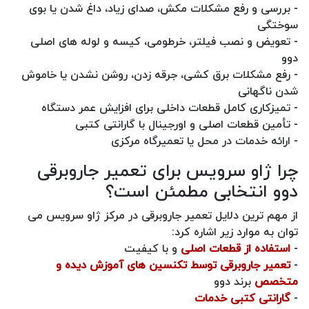
- بررسی و رفع مشکلات مکش، صدای زیاد، داغ شدن یا بوی
سوختگی
- تعویض و نصب فیلتر، خرطومی، کیسه و لوله‌ های اصلی
دوو
- رفع مشکلات برق‌ کشی، جرقه‌ زدن، روشن نشدن یا خاموش
شدن ناگهانی
- تمیزکاری کامل قطعات داخلی برای افزایش عمر دستگاه
- تأمین قطعات اصلی و اورجینال با گارانتی کتبی
- ارائه خدمات در محل یا تعمیرگاه مرکزی
چرا ژاو سرویس برای تعمیر جاروبرقی
دوو انتخابی مطمئن است؟
از مهم ترین دلایل تعمیر جاروبرقی در مرکز ژاو سرویس می
توان به موارد زیر اشاره کرد:
-
استفاده از قطعات اصلی
و با کیفیت
-
تعمیر جاروبرقی توسط تکنسین‌ های آموزش‌ دیده و
متخصص
برند دوو
-
گارانتی کتبی خدمات