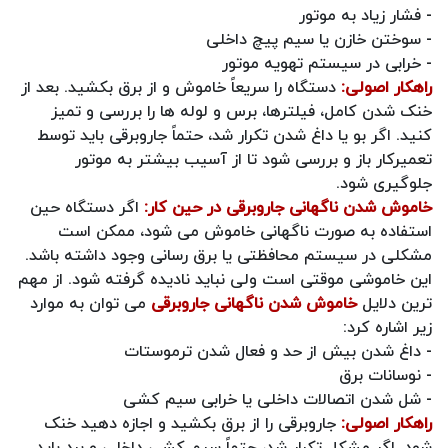
- فشار زیاد به موتور
- سوختن خازن یا سیم‌ پیچ داخلی
- خرابی در سیستم تهویه موتور
راهکار اصولی:
دستگاه را سریعاً خاموش و از برق بکشید. بعد از
خنک شدن کامل، فیلترها، برس و لوله‌ ها را بررسی و تمیز
کنید. اگر بو یا داغ شدن تکرار شد، حتماً جاروبرقی باید توسط
تعمیرکار باز و بررسی شود تا از آسیب بیشتر به موتور
جلوگیری شود.
خاموش شدن ناگهانی جاروبرقی در حین کار:
اگر دستگاه حین
استفاده به‌ صورت ناگهانی خاموش می‌ شود، ممکن است
مشکلی در سیستم محافظتی یا برق رسانی وجود داشته باشد.
این خاموشی موقتی است ولی نباید نادیده گرفته شود. از مهم
ترین دلایل
خاموش شدن ناگهانی جاروبرقی
می توان به موارد
زیر اشاره کرد:
- داغ شدن بیش از حد و فعال شدن ترموستات
- نوسانات برق
- شل شدن اتصالات داخلی یا خرابی سیم‌ کشی
راهکار اصولی:
جاروبرقی را از برق بکشید و اجازه دهید خنک
شود. اگر مشکل تکرار شد، حتماً سیم‌ کشی داخلی و برد باید