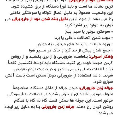
ترین نشانه‌ ها است و باید فوراً دستگاه از برق کشیده شود.
این وضعیت معمولاً به دلیل اتصال کوتاه یا سوختگی داخلی
رخ می‌ دهد. از مهم ترین
دلایل بلند شدن دود از جارو برقی
می
توان به موارد زیر اشاره کرد:
- سوختن موتور یا سیم‌ پیچ
- ذوب شدن اتصالات داخلی یا برد
- ورود مایعات یا زباله‌ های مرطوب به موتور
- جمع شدن بیش از حد گرد و خاک در مسیر هوا
راهکار اصولی:
بلافاصله جاروبرقی را از برق بکشید و از روشن
کردن مجدد خودداری کنید. دستگاه باید توسط تکنسین کاملاً
باز و قطعات داخلی بررسی، تمیز و در صورت لزوم تعویض
شوند. ادامه استفاده از جاروبرقی دودزا ممکن است باعث آتش‌
سوزی شود.
جرقه زدن جاروبرقی:
دیدن جرقه از داخل دستگاه، مخصوصاً
اطراف موتور، نشانه‌ ای از خرابی شدید در اتصالات یا فرسودگی
موتور است. این جرقه‌ ها ممکن است گاه‌ به‌ گاه یا هنگام
روشن کردن رخ دهند.
جرقه زدن جاروبرقی
بنا به دلایل زیر ایجاد
می شود: