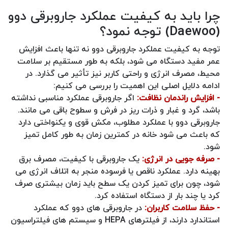
چرا باید به کیفیت عملکرد جاروبرقی دوو
(Daewoo) توجه نمود؟
توجه به کیفیت عملکرد جاروبرقی دوو نه‌ تنها باعث افزایش
عمر مفید دستگاه می‌ شود، بلکه به طور مستقیم بر سلامت
محیط، مصرف انرژی و راحتی کاربر نیز تأثیر می‌ گذارد. در
ادامه دلایل اصلی این اهمیت را بررسی می‌ کنیم:
- افزایش راندمان نظافت:
اگر جاروبرقی عملکرد مناسبی نداشته
باشد، گرد و غبار و ذرات ریز در فرش و سطوح باقی می‌ مانند.
جاروبرقی دوو با عملکرد مطلوب، مکش قوی و یکنواختی دارد
که باعث می‌ شود خانه در کمترین زمان به طور کامل تمیز
شود.
- صرفه‌ جویی در انرژی:
یک جاروبرقی با کیفیت، مصرف برق
بهینه دارد. عملکرد ناقص یا فرسوده منجر به اتلاف انرژی می‌
شود، چون برای تمیز کردن یک سطح باید زمان بیشتری صرف
کرد یا چند بار از دستگاه استفاده کرد.
- حفظ سلامت کاربران:
در جاروبرقی‌ های دوو که عملکرد
استاندارد دارند، از فیلترهای HEPA و سیستم‌ های فیلتراسیون