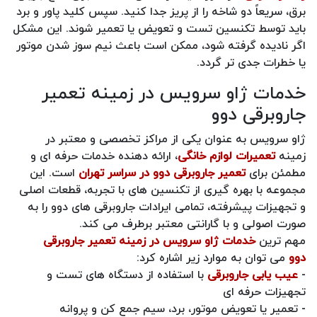
برق، سریعاً دو شاخه را از پریز جدا کنید. سپس کلید پاور و برد
باید توسط تکنسین تست و تعویض یا تعمیر شوند. این مشکل
اگر نادیده گرفته شود، ممکن است باعث نیم‌ سوز شدن موتور
یا خطرات جدی‌ تر گردد.
خدمات ژاو سرویس در زمینه تعمیر
جاروبرقی دوو
ژاو سرویس به‌ عنوان یکی از مراکز تخصصی و معتبر در
زمینه
تعمیرات لوازم خانگی
، ارائه‌ دهنده‌ خدمات حرفه‌ ای و
مطمئن برای
تعمیر جاروبرقی دوو در سراسر تهران
است. این
مجموعه با بهره‌ گیری از تکنسین‌ های با تجربه، قطعات اصلی
و تجهیزات پیشرفته، تمامی ایرادات جاروبرقی‌ های دوو را به‌
صورت اصولی و با گارانتی معتبر برطرف می‌ کند.
مهم‌ ترین
خدمات ژاو سرویس در زمینه تعمیر جاروبرقی
دوو
می توان به موارد زیر اشاره کرد:
-
عیب‌ یابی جاروبرقی
با استفاده از دستگاه‌ های تست و
تجهیزات حرفه‌ ای
- تعمیر یا تعویض موتور، برد، سیم‌ جمع‌ کن و پروانه