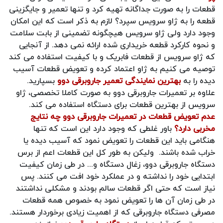
قطعات را به صورت جداگانه تهیه کرد و تنها تعمیر و جایگزینی
قطعه را به ژاو سرویس سپرد؟ لازم به ذکر است که این امکان
وجود دارد ولی ژاو سرویس هیچگونه تضمینی از بابت سلامت
و نحوه کارکرد قطعه خریداری شده ارائه نمی دهد. از آنجایی
که ژاو سرویس از قطعات فابریک و با کیفیت استفاده می کند
توصیه می کنیم به ژاو اعتماد کرده و تعویض قطعات آسیب
دیده را به
بهترین نمایندگی تعمیر جاروبرقی دوو
بسپارید.
علاوه بر تعمیرات جاروبرقی دوو به صورت کاملا تخصصی، ژاو
سرویس از بهترین قطعات برای دستگاه استفاده می کند.
عدم تعویض قطعات در تعمیرات جاروبرقی دوو چه نتایج
مخربی دارد؟
باور غلطی که وجود دارد این است که تنها
هنگامی باید این قطعات را تعویض نمود که آسیب دیده یا
خراب شده باشند. ولیکن به طور کل این قطعات اعم از برس
دستگاه جاروبرقی دوو، زغال دستگاه و... در طی زمان کیفیت
ابتدایی خود را نداشته و در عملکرد خود افت می کنند. پس
نیاز است که حتی اگر قطعات سالم بودند و مشکلی نداشتند
در طی زمان آن ها را تعویض نمود به خصوص همه قطعات
مصرفی دستگاه جاروبرقی که از اهمیت زیادی برخوردار هستند.