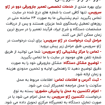
برای بهره‌ مندی از
خدمات تخصصی تعمیر جاروبرقی دوو در ژاو
سرویس
، تنها کافی است با شماره‌ های درج‌ شده در سایت
تماس بگیرید. تیم پشتیبانی ما به‌ صورت ۲۴ ساعته حتی در
روزهای تعطیل پاسخگوی شما عزیزان هستند و پس از دریافت
مشخصات دستگاه و شرح ایراد، فرآیند تعمیر را در سریع‌ ترین
زمان ممکن آغاز می‌ کنند.
مراحل ثبت درخواست در ژاو سرویس:
برای ثبت درخواست در
ژاو سرویس طبق مراحل زیر پیش بروید:
- تماس با مرکز پشتیبانی ژاو سرویس:
شما می‌ توانید از طریق
شماره تلفن‌ های موجود در سایت با ما تماس بگیرید.
- توضیح مشکل دستگاه:
مشکل جاروبرقی خود را به‌ صورت
دقیق توضیح دهید تا راهنمایی اولیه و تخمین حدودی هزینه
و زمان ارائه شود.
- ثبت آدرس و اطلاعات تماس:
اطلاعات مربوط به محل
سکونت یا محل مراجعه تعمیرکار ثبت می‌ شود.
- اعزام تکنسین به محل یا پذیرش حضوری:
بسته به نوع
درخواست،
تکنسین ژاو سرویس
به محل اعزام می‌ شود یا در
صورت تمایل، دستگاه به تعمیرگاه مرکزی تحویل داده می‌ شود.