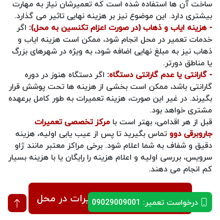
ساخت آن‌ ها استفاده شده است که تعمیرشان نیاز به مهارت
بیشتری دارد. این موضوع نیز بر هزینه نهایی تاثیر می‌ گذارد.
- هزینه ایاب و ذهاب (در صورت اعزام تکنسین به محل):
اگر
خدمات تعمیر در محل انجام شود، ممکن است هزینه ایاب و
ذهاب نیز به مبلغ نهایی اضافه شود، به‌ ویژه در شهرهای بزرگ
یا مناطق دورتر.
- گارانتی یا عدم گارانتی دستگاه:
اگر دستگاه هنوز در دوره
گارانتی باشد، ممکن است بخشی از هزینه‌ ها تحت پوشش قرار
بگیرند. در غیر این صورت، هزینه تعمیرات به‌ طور کامل برعهده
مشتری خواهد بود.
قبل از هر اقدامی، بهتر است با
مرکز تخصصی تعمیرات
جاروبرقی دوو
تماس بگیرید تا پس از عیب‌ یابی اولیه، هزینه
دقیق و شفاف به شما اعلام شود. برخی مراکز معتبر مانند ژاو
سرویس، بررسی اولیه و اعلام هزینه را رایگان یا با هزینه بسیار
کم انجام می‌ دهند.
ثبت درخواست تعمیرات در محل
درخواست تعمیر: 09029009001