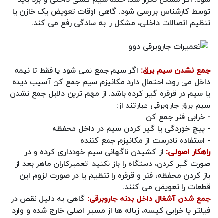
توسط کارشناس بررسی شود. گاهی اوقات تعویض یک خازن یا
تنظیم اتصالات داخلی، مشکل را به‌ سادگی رفع می‌ کند.
جمع نشدن سیم برق:
اگر سیم جمع نمی‌ شود یا فقط تا نیمه
داخل می‌ رود، احتمال دارد مکانیزم سیم‌ جمع‌ کن آسیب دیده
یا سیم در قرقره گیر کرده باشد. از مهم ترین دلایل جمع نشدن
سیم برق جاروبرقی عبارتند از:
- خرابی فنر جمع‌ کن
- پیچ‌ خوردگی یا گیر کردن سیم در داخل محفظه
- استفاده نادرست از مکانیزم جمع‌ کننده
راهکار اصولی:
از کشیدن ناگهانی سیم خودداری کرده و در
صورت گیر کردن، دستگاه را باز نکنید. تعمیرکاران ماهر بعد از
باز کردن محفظه، فنر و قرقره را تنظیم یا در صورت لزوم این
قطعات را تعویض می‌ کنند.
جمع شدن آشغال داخل بدنه جاروبرقی:
گاهی به دلیل نقص در
فیلتر یا خرابی کیسه، زباله‌ ها از مسیر اصلی خارج شده و وارد