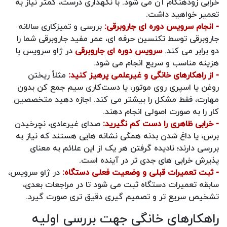
خرابی زودهنگام آن می‌ شود. با نگهداری درست، کمتر نیاز به
تعمیر خواهید داشت.
- انجام سرویس دوره‌ ای جاروبرقی:
بررسی و تمیزکاری سالانه
جاروبرقی توسط تکنسین حرفه‌ ای، عمر مفید جاروبرقی شما را
دو برابر می‌ کند.
سرویس دوره ای جاروبرقی
در ژاو سرویس با
هزینه مناسب و سریع انجام می‌ شود.
- از راهکارهای خانگی و غیرعلمی پرهیز کنید:
مثلاً ریختن
روغن یا اسپری روی موتور، یا دست‌کاری سیم‌ جمع‌ کن بدون
مهارت، فقط مشکل را بیشتر می‌ کند. اجازه دهید متخصصین
کار را به صورت اصولی انجام دهند.
- خرابی ظاهری را دست‌ کم نگیرید:
صدای غیرعادی، نچرخیدن
برس، یا داغ شدن بدنه همگی نشانه‌ هایی هستند که نیاز به
بررسی دارند؛ نادیده گرفتن هر یک از این علائم به معنای
پذیرش خرابی‌ های جدی‌ تر در آینده است.
- ثبت تعمیرات قبلی و وضعیت فعلی دستگاه:
در ژاو سرویس،
سابقه تعمیرات دستگاه ثبت می‌ شود تا در مراجعات بعدی،
تشخیص سریع‌ تر و تصمیم‌ گیری دقیق‌ تری صورت گیرد.
راهکارهای خانگی جهت بررسی اولیه