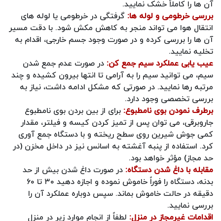
آن ها را کاملاً خشک نمایید.
بررسی خرطومی و لوله‌ ها:
گرفتگی در خرطومی یا لوله‌ های
انتقال هوا می‌ تواند منجر به کاهش مکش شود. با دقت مسیر
آن‌ ها را بررسی کرده و در صورت وجود جسم خارجی، اقدام به
تخلیه نمایید.
عیب‌ یابی عملکرد سیم‌ جمع‌ کن:
در صورت عدم جمع شدن
سیم، می‌ توانید سیم را به‌ آرامی تا انتها بیرون کشیده و چند
مرتبه رها نمایید. در صورتی که مشکل ادامه داشت، نیاز به
بررسی تخصصی وجود دارد.
برطرف نمودن بوی نامطبوع:
برای از بین بردن بوی نامطبوع
جاروبرقی، می‌ توان پس از تمیز کردن کیسه و فیلتر، مقدار
کمی جوش‌ شیرین روی سطح ریخته و با دستگاه جمع‌ آوری
کرد. استفاده از پنبه آغشته به اسانس نیز در داخل مخزن (در
حد مجاز) مؤثر خواهد بود.
مقابله با داغ شدن دستگاه:
در صورت داغ شدن بیش از حد
بدنه، دستگاه را فوراً خاموش نموده و اجازه دهید ۳۰ تا ۶۰
دقیقه در حالت خاموش بماند. سپس دوباره عملکرد آن را
بررسی نمایید.
اقدامات غیرمجاز در منزل:
لطفاً از انجام موارد زیر در منزل