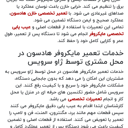
برق را تنظیم می کند. خرابی خازن باعث نوسان عملکرد یا
صداهای غیرعادی می شود. با
تعمیر تخصصی خازن هادسون
،
عملکرد صحیح و ایمن دستگاه تضمین می شود.
تمامی این تعمیرات با استفاده از قطعات اصلی و
عیب یابی
تخصصی مایکروفر
انجام می شود تا دستگاه پس از تعمیر، طول
عمر و کارایی کامل خود را حفظ کند.
خدمات تعمیر مایکروفر هادسون در
محل مشتری توسط ژاو سرویس
خدمات تعمیر مایکروفر هادسون در محل توسط ژاو سرویس به
مشتریان این امکان را می دهد که بدون جابجایی دستگاه،
مشکلات مایکروفر خود را سریع و با کیفیت رفع کنند. این
سرویس شامل حضور تکنسین های حرفه ای در منزل یا محل
کار و انجام
تعمیرات تخصصی
می باشد.
کارشناسان ابتدا اقدام به عیب یابی دقیق مایکروفر می کنند
سپس قطعات مهم مانند برد، مگنترون، المنت، فن و لامپ را
تعمیر یا تعویض می کنند. استفاده از قطعات اصلی و تضمین
کیفیت باعث می شود دستگاه پس از تعمیر عملکرد کامل و