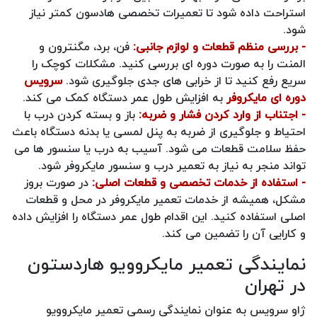
استراحت داده شود تا تعمیرات تخصصی هادسون کمتر نیاز
شود.
- بررسی منظم قطعات و لوازم جانبی:
فن، برد، مگنترون و
المنت را به صورت دوره ای بررسی کنید. مشکلات کوچک را
سریع رفع کنید تا از خرابی های جدی جلوگیری شود.
سرویس
دوره‌ ای مایکروفر
به افزایش طول عمر دستگاه کمک می کند.
- اجتناب از وارد کردن فشار و ضربه:
باز و بسته کردن درب با
احتیاط و جلوگیری از ضربه به پنل لمسی یا بدنه دستگاه باعث
حفظ سلامت قطعات می شود. آسیب به درب یا سنسور ها می
تواند منجر به نیاز به تعمیر درب و سنسور مایکروفر شود.
- استفاده از خدمات تخصصی و قطعات اصلی:
در صورت بروز
مشکل، همیشه از خدمات تعمیر مایکروفر در محل و قطعات
اصلی استفاده کنید. این اقدام طول عمر دستگاه را افزایش داده
و کارایی آن را تضمین می کند.
نمایندگی تعمیر مایکروویو هاردستون
در تهران
ژاو سرویس به عنوان نمایندگی رسمی تعمیر مایکروویو