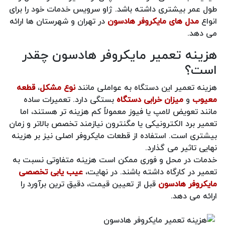
طول عمر بیشتری داشته باشد. ژاو سرویس خدمات خود را برای
انواع
مدل های مایکروفر هادسون
در تهران و شهرستان ها ارائه
می دهد.
هزینه تعمیر مایکروفر هادسون چقدر
است؟
هزینه تعمیر این دستگاه به عواملی مانند
نوع مشکل
،
قطعه
معیوب
و
میزان خرابی دستگاه
بستگی دارد. تعمیرات ساده
مانند تعویض لامپ یا فیوز معمولاً کم هزینه تر هستند، اما
تعمیر برد الکترونیکی یا مگنترون نیازمند تخصص بالاتر و زمان
بیشتری است. استفاده از قطعات مایکروفر اصلی نیز بر هزینه
نهایی تاثیر می گذارد.
خدمات در محل و فوری ممکن است هزینه متفاوتی نسبت به
تعمیر در کارگاه داشته باشند. در نهایت،
عیب یابی تخصصی
مایکروفر هادسون
قبل از تعیین قیمت، دقیق ترین برآورد را
ارائه می دهد.