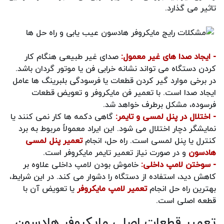
تاثیر می گذارد.
- ایجاد صدا های غیر معمول:
صدای غیر طبیعی هنگام کار
کردن دستگاه می تواند نشانه خرابی فن یا موتور گردان باشد.
در برخی موارد گیر کردن قطعات یا فرسودگی بلبرینگ ها عامل
ایجاد صدا است. با تعمیر فن مایکروفر و تعویض قطعات
فرسوده، مشکل برطرف خواهد شد.
- اختلال در پنل لمسی و تایمر:
گاهی دکمه ها کار نمی کنند یا
نمایشگر دچار اختلال می شود. این ایراد معمولاً مربوط به برد
کنترل یا پنل لمسی است. راه حل، انجام
تعمیر پنل لمسی
هادسون
و در صورت نیاز تعمیر تایمر مایکروفر است.
- سوختن لامپ داخلی:
خاموش بودن لامپ داخلی علاوه بر
کاهش دید، استفاده از دستگاه را دشوار می کند. در این شرایط،
بهترین راه حل انجام
تعمیر لامپ مایکروفر
یا تعویض آن با
قطعه اصلی است.
تعمیر قطعات اصلی مایکروفر هادسون