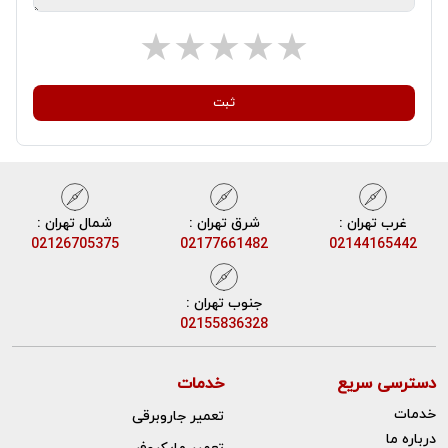
ثبت
غرب تهران :
شرق تهران :
شمال تهران :
02126705375
02177661482
02144165442
جنوب تهران :
02155836328
دسترسی سریع
خدمات
خدمات
تعمیر جاروبرقی
درباره ما
تعمیر مایکروفر