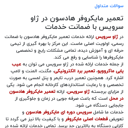
سوالات متداول
تعمیر مایکروفر هادسون در ژاو
سرویس با ضمانت خدمات
در
ژاو سرویس
ارائه خدمات تعمیر مایکروفر هادسون با ضمانت
رسمی، اولویت اصلی ماست. این مرکز با بهره گیری از تیمی
حرفه ای و آموزش دیده، تمامی مشکلات رایج و تخصصی
مایکروفرها را شناسایی و رفع می کند.
از جمله خدمات ارائه شده در ژاو سرویس می توان به
عیب
یابی ماکروویو
،
تعمیر برد الکترونیکی
، مگنت، المنت و لامپ
اشاره کرد. همچنین تعمیر درب، تایمر و پنل لمسی به صورت
تخصصی و با رعایت استانداردهای کارخانه انجام می شود. یکی
از مزایای برجسته
ژاو سرویس
، ارائه
تعمیر مایکروفر هادسون
در محل
است که باعث صرفه جویی در زمان و جلوگیری از
جابجایی دستگاه می شود.
خدمات ما شامل
سرویس دوره ای مایکروفر هادسون
و
تعویض
قطعات اصلی مایکروفر
و با کیفیت بالا نیز می گردد تا
کارایی دستگاه به بالاترین حد برسد. تمامی خدمات ارائه شده در