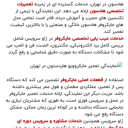
هادسون در تهران، خدمات گسترده ای در زمینه
تعمیرات
تخصصی هادسون
ارائه می دهد. این نمایندگی با تیمی از
تکنسین های مجرب و آموزش دیده، قادر است تمامی مدل
های مایکروفر هادسون خانگی و صنعتی را با بالاترین کیفیت
تعمیر کند.
خدمات عیب یابی تخصصی مایکروفر
در ژاو سرویس شامل
بررسی کامل برد الکترونیکی، مگنترون، المنت، فن و لامپ می
شود تا مشکلات دستگاه به صورت دقیق شناسایی و رفع گردد.
استفاده از
قطعات اصلی مایکروفر
تضمین می کند که دستگاه
پس از تعمیر، عملکردی مطمئن و طول عمر بیشتری داشته
باشد. مزیت دیگر این نمایندگی، ارائه خدمات تعمیر مایکروفر
در محل و سرویس فوری است، به طوری که مشتریان نیازی به
جابجایی دستگاه نداشته و در کوتاه ترین زمان ممکن، مشکل
دستگاه رفع می شود.
ژاو سرویس همچنین
خدمات مشاوره و سرویس دوره ای
مایکروفر
را ارائه می دهد تا با نگهداری صحیح، از بروز خرابی