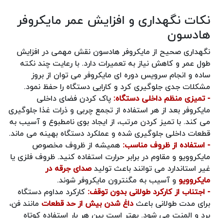
نکات نگهداری و افزایش عمر مایکروفر
هادسون
نگهداری صحیح از مایکروفر هادسون نقش مهمی در افزایش
طول عمر و کاهش نیاز به تعمیرات دارد. با رعایت چند نکته
ساده و انجام سرویس دوره ای مایکروفر می توان از بروز
مشکلات جدی جلوگیری کرد و کارایی دستگاه را حفظ نمود.
- تمیزی منظم داخلی دستگاه:
پاک کردن فضای داخلی
مایکروفر بعد از هر استفاده از تجمع چربی و ذرات غذا جلوگیری
می کند. با تمیز کردن مرتب، از ایجاد بوی نامطبوع و آسیب به
قطعات داخلی جلوگیری شده و عملکرد دستگاه بهینه می ماند.
- استفاده از ظروف مناسب:
همیشه از ظروف مخصوص
مایکروویو و مقاوم در برابر حرارت استفاده کنید. ظروف فلزی یا
غیر استاندارد می توانند باعث تولید
صدای جرقه در
مایکروویو
و آسیب به مگنترون مایکروفر شوند.
- اجتناب از کارکرد طولانی بدون توقف:
کارکرد مداوم دستگاه
برای مدت طولانی باعث
داغ شدن بیش از حد قطعات
مانند فن،
برد و المنت می شود. بهتر است بین هر بار استفاده کوتاه