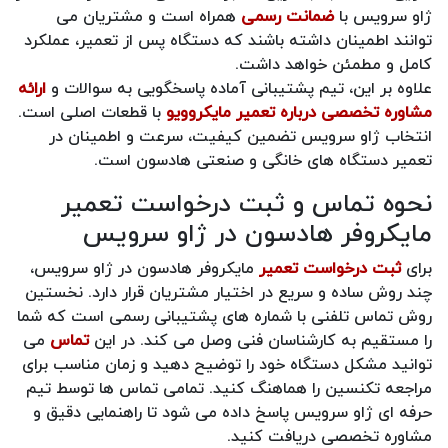
ژاو سرویس با
ضمانت رسمی
همراه است و مشتریان می
توانند اطمینان داشته باشند که دستگاه پس از تعمیر، عملکرد
کامل و مطمئن خواهد داشت.
علاوه بر این، تیم پشتیبانی آماده پاسخگویی به سوالات و
ارائه
مشاوره تخصصی درباره تعمیر مایکروویو
با قطعات اصلی است.
انتخاب ژاو سرویس تضمین کیفیت، سرعت و اطمینان در
تعمیر دستگاه های خانگی و صنعتی هادسون است.
نحوه تماس و ثبت درخواست تعمیر
مایکروفر هادسون در ژاو سرویس
برای
ثبت درخواست تعمیر
مایکروفر هادسون در ژاو سرویس،
چند روش ساده و سریع در اختیار مشتریان قرار دارد. نخستین
روش تماس تلفنی با شماره های پشتیبانی رسمی است که شما
را مستقیم به کارشناسان فنی وصل می کند. در این
تماس
می
توانید مشکل دستگاه خود را توضیح دهید و زمان مناسب برای
مراجعه تکنسین را هماهنگ کنید. تمامی تماس ها توسط تیم
حرفه ای ژاو سرویس پاسخ داده می شود تا راهنمایی دقیق و
مشاوره تخصصی دریافت کنید.