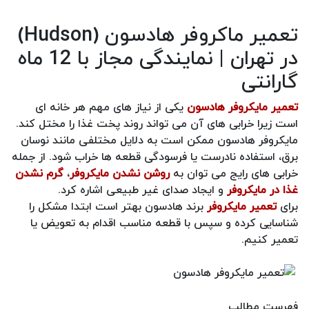
تعمیر ماکروفر هادسون (Hudson)
در تهران | نمایندگی مجاز با 12 ماه
گارانتی
تعمیر مایکروفر هادسون
یکی از نیاز های مهم هر خانه ای
است زیرا خرابی های آن می تواند روند پخت غذا را مختل کند.
مایکروفر هادسون ممکن است به دلایل مختلفی مانند نوسان
برق، استفاده نادرست یا فرسودگی قطعه ها خراب شود. از جمله
خرابی های رایج می توان به
روشن نشدن مایکروفر
،
گرم نشدن
غذا در مایکروفر
و ایجاد صدای غیر طبیعی اشاره کرد.
برای
تعمیر مایکروفر
برند هادسون بهتر است ابتدا مشکل را
شناسایی کرده و سپس با قطعه مناسب اقدام به تعویض یا
تعمیر کنیم.
فهرست مطالب