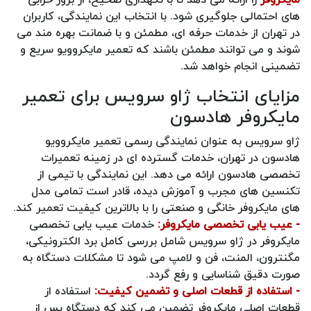
های احتمالی جلوگیری شود. با انتخاب این نمایندگی، کاربران
در تهران از خدمات حرفه ای، مطمئن و با ضمانت بهره مند می
شوند و می توانند مطمئن باشند که تعمیر مایکروویو سریع و
تضمینی انجام خواهد شد.
مزایای انتخاب ژاو سرویس برای تعمیر
مایکروفر هادسون
ژاو سرویس به عنوان نمایندگی رسمی تعمیر مایکروویو
هادسون در تهران، خدمات گسترده ای در زمینه تعمیرات
تخصصی هادسون ارائه می دهد. این نمایندگی با تیمی از
تکنسین های مجرب و آموزش دیده، قادر است تمامی مدل
های مایکروفر خانگی و صنعتی را با بالاترین کیفیت تعمیر کند.
- عیب یابی تخصصی مایکروفر:
خدمات عیب یابی تخصصی
مایکروفر در ژاو سرویس شامل بررسی کامل برد الکترونیکی،
مگنترون، المنت، فن و لامپ می شود تا مشکلات دستگاه به
صورت دقیق شناسایی و رفع گردد.
- استفاده از قطعات اصلی و تضمین کیفیت:
استفاده از
قطعات اصلی مایکروفر تضمین می کند که دستگاه پس از