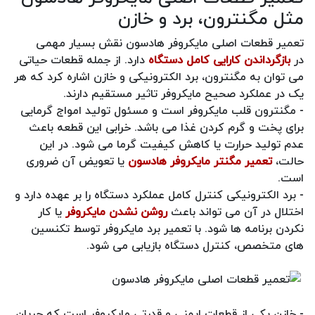
مثل مگنترون، برد و خازن
تعمیر قطعات اصلی مایکروفر هادسون نقش بسیار مهمی
در
بازگرداندن کارایی کامل دستگاه
دارد. از جمله قطعات حیاتی
می توان به مگنترون، برد الکترونیکی و خازن اشاره کرد که هر
یک در عملکرد صحیح مایکروفر تاثیر مستقیم دارند.
- مگنترون قلب مایکروفر است و مسئول تولید امواج گرمایی
برای پخت و گرم کردن غذا می باشد. خرابی این قطعه باعث
عدم تولید حرارت یا کاهش کیفیت گرما می شود. در این
حالت،
تعمیر مگنتر مایکروفر هادسون
یا تعویض آن ضروری
است.
- برد الکترونیکی کنترل کامل عملکرد دستگاه را بر عهده دارد و
اختلال در آن می تواند باعث
روشن نشدن مایکروفر
یا کار
نکردن برنامه ها شود. با تعمیر برد مایکروفر توسط تکنسین
های متخصص، کنترل دستگاه بازیابی می شود.
- خازن یکی از قطعات ایمنی و قدرتی مایکروفر است که جریان