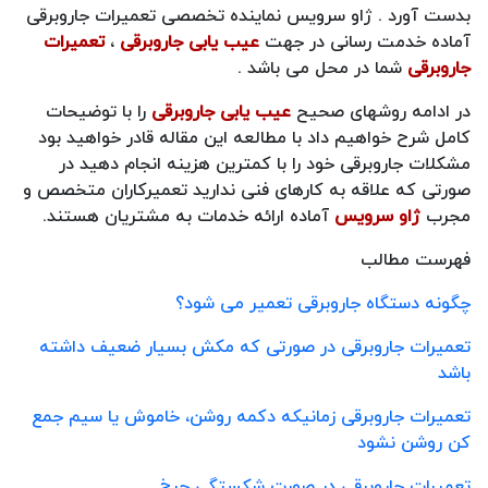
بدست آورد . ژاو سرویس نماینده تخصصی تعمیرات جاروبرقی
آماده خدمت رسانی در جهت
عیب یابی جاروبرقی
،
تعمیرات
جاروبرقی
شما در محل می باشد .
در ادامه روشهای صحیح
عیب یابی جاروبرقی
را با توضیحات
کامل شرح خواهیم داد با مطالعه این مقاله قادر خواهید بود
مشکلات جاروبرقی خود را با کمترین هزینه انجام دهید در
صورتی که علاقه به کارهای فنی ندارید تعمیرکاران متخصص و
مجرب
ژاو سرویس
آماده ارائه خدمات به مشتریان هستند.
فهرست مطالب
چگونه دستگاه جاروبرقی تعمیر می شود؟
تعمیرات جاروبرقی در صورتی که مکش بسیار ضعیف داشته
باشد
تعمیرات جاروبرقی زمانیکه دکمه روشن، خاموش یا سیم جمع
کن روشن نشود
تعمیرات جاروبرقی در صورت شکستگی چرخ