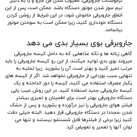
ترموستات جاروبرقی، معیوب شدن فن جارو و یا به دلیل
نیم سوز شدن موتور دستگاه باشد. ممکن است پس از این
اتفاق جاروبرقی خاموش شود، در این شرایط از روشن کردن
دستگاه خودداری کنید، زیرا ممکن است به سوختن موتور
بیانجامد.
جاروبرقی بوی بسیار بدی می دهد
گاهی زباله ها و تکه غذاهایی که به داخل کیسه جاروبرقی
میروند بوی بدی تولید میکنند، از این رو کیسه جاروبرقی را باید
مرتب تمیز کنید و بهتر است آن را بشورید. زیرا تخلیه به
تنهایی سبب بوزدایی از جاروبرقی نخواهد شد. اگر از کیسه های
یکبار مصرف استفاده می کنید، کیسه را دور انداخته و یک
کیسه جاروبرقی جدید استفاده کنید. در این روش عیب یابی
دستگاه جاروبرقی بهتر است برای اطمینان و تمیزی بیشتر
فیلتر هوای جاروبرقی را نیز درآورده و بشورید و پس از خشک
شدن ،مجددا در دستگاه جاروبرقی قرار دهید. البته خیلی دقت
کنید زیرا برخی از فیلترها قابل شستشو نیستند و تنها می
توان آنها را تعمیر و تعویض کرد.