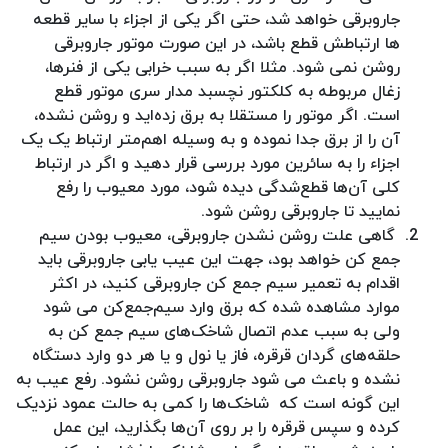
جاروبرقی خواهد شد، حتی اگر یکی از اجزاء با سایر قطعه
ها ارتباطش قطع باشد، در این صورت موتور جاروبرقی
روشن نمی شود. مثلا اگر به سبب خرابی یکی از فنرها،
زغال مربوطه به کلکتور نچسبد مدار سری موتور قطع
است. اگر موتور را مستقلا به برق زده‌اید و روشن نشده،
آن را از برق جدا نموده و به وسیله اهم‌متر ارتباط یک یک
اجزاء را به سائرین مورد بررسی قرار دهید و اگر در ارتباط
کلی آن‌ها قطع‌شدگی دیده شود، مورد معیوب را رفع
نمایید تا جاروبرقی روشن شود.
گاهی علت روشن نشدن جاروبرقی، معیوب بودن سیم
جمع کن خواهد بود، جهت این عیب یابی جاروبرقی باید
اقدام به تعمیر سیم جمع کن جاروبرقی کنید، در اکثر
موارد مشاهده شده که برق وارد سیم‌جمع‌کن می شود
ولی به سبب عدم اتصال شاخک‌های سیم جمع کن به
حلقه‌های گردان قرقره، فاز یا نول و یا هر دو وارد دستگاه
نشده و باعث می شود جاروبرقی روشن نشود. رفع عیب به
این گونه است که شاخک‌ها را کمی به حالت عمود نزدیک
کرده و سپس قرقره را بر روی آن‌ها بگذارید، این عمل