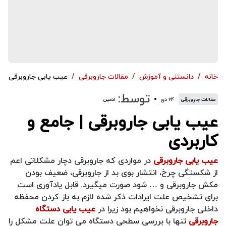
خانه
دانستنی و آموزش
مقالات جاروبرقی
عیب یابی جاروبرقی | ج
توسط:
مقالات جاروبرقی
۲۴ دی
ادمین
عیب یابی جاروبرقی | جامع و
کاربردی
عیب یابی جاروبرقی
در مواردی که جاروبرقی دچار مشکلاتی اعم
از شکستگی چرخ، انتشار بوی بد از جاروبرقی، ضعیف بودن
مکش جاروبرقی و … شود صورت میگیرد. قابل یادآوری است
برای تشخیص علت ایرادات ذکر شده لازم به باز کردن محفظه
داخلی جاروبرقی نخواهیم بود زیرا در
عیب یابی دستگاه
جاروبرقی
تنها با بررسی سطحی دستگاه می توان علت مشکل را