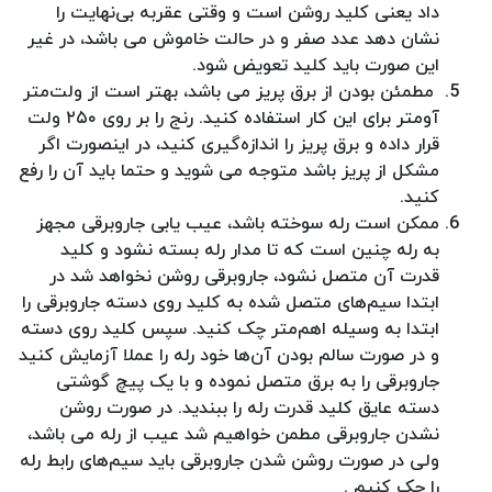
داد یعنی کلید روشن است و وقتی عقربه بی‌نهایت را
نشان دهد عدد صفر و در حالت خاموش می باشد، در غیر
این صورت باید کلید تعویض شود.
مطمئن بودن از برق پریز می باشد، بهتر است از ولت‌متر
آومتر برای این کار استفاده کنید. رنج را بر روی ۲۵۰ ولت
قرار داده و برق پریز را اندازه‌گیری کنید، در اینصورت اگر
مشکل از پریز باشد متوجه می شوید و حتما باید آن را رفع
کنید.
ممکن است رله سوخته باشد، عیب یابی جاروبرقی‌ مجهز
به رله چنین است که تا مدار رله بسته نشود و کلید
قدرت آن متصل نشود، جاروبرقی روشن نخواهد شد در
ابتدا سیم‌های متصل شده به کلید روی دسته جاروبرقی را
ابتدا به وسیله اهم‌متر چک کنید. سپس کلید روی دسته
و در صورت سالم بودن آن‌ها خود رله را عملا آزمایش کنید
جاروبرقی را به برق متصل نموده و با یک پیچ گوشتی
دسته عایق کلید قدرت رله را ببندید. در صورت روشن
نشدن جاروبرقی مطمن خواهیم شد عیب از رله می باشد،
ولی در صورت روشن شدن جاروبرقی باید سیم‌های رابط رله
را چک کنیم .