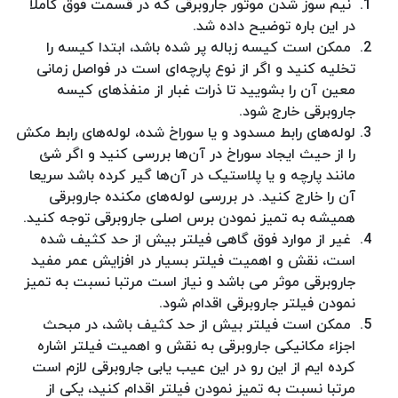
نیم سوز شدن موتور جاروبرقی که در قسمت فوق کاملا
در این باره توضیح داده شد.
ممکن است کیسه زباله پر شده باشد، ابتدا کیسه را
تخلیه کنید و اگر از نوع پارچه‌ای است در فواصل زمانی
معین آن را بشویید تا ذرات غبار از منفذ‌های کیسه
جاروبرقی خارج شود.
لوله‌های رابط مسدود و یا سوراخ شده، لوله‌های رابط مکش
را از حیث ایجاد سوراخ در آن‌ها بررسی کنید و اگر شئ
مانند پارچه و یا پلاستیک در آن‌ها گیر کرده باشد سریعا
آن را خارج کنید. در بررسی لوله‌های مکنده جاروبرقی
همیشه به تمیز نمودن برس اصلی جاروبرقی توجه کنید.
غیر از موارد فوق گاهی فیلتر بیش از حد کثیف شده
است، نقش و اهمیت فیلتر بسیار در افزایش عمر مفید
جاروبرقی موثر می باشد و نیاز است مرتبا نسبت به تمیز
نمودن فیلتر جاروبرقی اقدام شود.
ممکن است فیلتر بیش از حد کثیف باشد، در مبحث
اجزاء مکانیکی جاروبرقی به نقش و اهمیت فیلتر اشاره
کرده ایم از این رو در این عیب یابی جاروبرقی لازم است
مرتبا نسبت به تمیز نمودن فیلتر اقدام کنید، یکی از