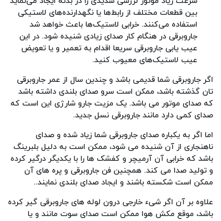
سرعت زیاد موتور لرزشی شدیدی را در بدنه ایجاد می‌نماید
بین قطعات مختلف از رابط‌ها یا نگهدارنده‌های لاستیکی
استفاده می‌کنند. خرابی لاستیک‌ها باعث خواهد شد
جاروبرقی در هنگام کار صدای زیادی شنیده شود. در این
عیب یابی جاروبرقی سریعا اقدام به تعمیر و یا تعویض
عیب لاستیک‌های معیوب کنید.
اگر جاروبرقی شما قدیمی باشد و چندین سال از عمر جاروبرقی
تان گذشته باشد، ممکن است سرو صدای بلندی داشته باشد
که صدای موتور می باشد. یک مزیت جارو شارژی این است که
صدای کمی دارد مانند جاروبرقی نسل جدید.
اما اگر به یکباره صدای جاروبرقی شما زیاد شده و صدای
ناهنجاری از آن شنیده می شود، ممکن است به دلیل بلبرینگ
باشد که خرابی آن آرمیچر و کفشک ها را با یکدیگر درگیر کرده
و تولید صدا می کند. همچنین فن جاروبرقی و پره های آن
ممکن است شکسته باشند و ایجاد صدای بلندی نمایند..
علاوه بر آن اگر شیء خارجی درون لوله های جاروبرقی گیر کرده
باشد، موقع مکش هوا ممکن است صدای سوت مانند و یا