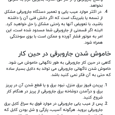
نخواهد.
در اکثر موارد عیب یابی و تعمیر دستگاه جاروبرقی مشکل
از تسمه یا بلبرینگ است که اگر دانش فنی آن را داشته
باشید، با تعویض آنها به راحتی مشکل را حل خواهید کرد.
البته اگر قسمتی از جاروبرقی شما مسدود شده است، این
امر به موتور فشار آورده و ممکن است با بوی سوختگی
همراه شود.
خاموش شدن جاروبرقی در حین کار
گاهی در حین کار جاروبرقی به طور ناگهانی خاموش می شود.
خاموش شدن ناگهانی جاروبرقی می تواند به دلایل بسیار ساده
که حتی به آن فکر نمی کنید باشد.
پریدن فیوز برق منزل، نبود برق و یا قطع شدن آن در پریز
برق و درآمدن دوشاخه برق جاروبرقی از پریز در هنگام کار
شروع کنید.
پس از عیب یابی جاروبرقی در موارد فوق به سراغ کابل برق
جاروبرقی بروید. هرگونه آسیب، پارگی و شل بودن کابل که