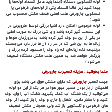
لوله تلسکوپی دستگاه (ابتدا باید عامل انسداد لوله‌ها را
پیدا کنید زیرا غالبا انسداد یکی از لوله‌های خرطومی یا
تلسکوپی جاروبرقی علت اصلی ضعف مکش محسوب می
شود. )
لوله خرطومی (امکان دارد اشیا بزرگی توسط جاروبرقی در
این قسمت گیر کرده باشد و یا شی بزرگ به صورت افقی
در یکی از این دو لوله گیر کرده باشد. به‌مرورزمان موها و
زباله‌ها به این شی که در سر راه آن‌‌‌‌‌‌‌‌ها قرار دارد می‌چسبند.
درنتیجه تکه زباله‌ای که راه لوله را مسدود کرده بزرگ و
بزرگ‌تر خواهد شد. به همین علت مکش دستگاه ضعیف
می‌شود.)
حتما بخوانید : هزینه تعمیرات جاروبرقی
جهت تعمیر
جاروبرقی
که دارای مشکل فوق می باشد برای
اطمینان از باز بودن مسیر عبور هوا در هر یک از این دو لوله
می‌توانید از یک شلنگ آب کمک بگیرید. شلنگ آب را وارد لوله
کنید و با فشار دادن، آشغال را خارج و لوله را باز کنید، اگر لوله
های خرطومی و تلسکوپی باز شد ولی همچنان مکش ضعیف
می باشد باید از وجود پارگی و آسیب در لوله خرطومی نیز