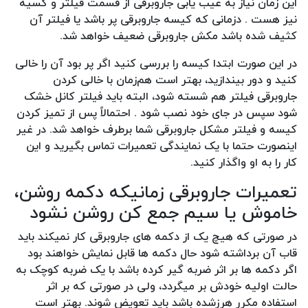
این زمان نیاز به عیب یابی جاروبرقی از قسمت فیلتر و کسیه
نیز هست . دزمانی که کیسه جاروبرقی پر باشد یا فیلتر آن
کثیف شده باشد مکش جاروبرقی ضعیف خواهد شد.
در این صورت ابتدا کیسه را بررسی کنید اگر پر بود آن را خالی
کنید و دور بیندازید، بهتر است هم‌زمان با خالی کردن
جاروبرقی فیلتر هم شسته شود، البته باید فیلتر کانل خشک
شود سپس در جای خود نصب شود . احتمالاً پس از تمیز کردن
کیسه و فیلتر مشکل جاروبرقی شما برطرف خواهد شد. در غیر
اینصورت حتما با یک نمایندگی تعمیرات تماس بگیرید و این
کار را به او واگذار کنید.
تعمیرات جاروبرقی زمانیکه دکمه روشن،
خاموش یا سیم جمع کن روشن نشود
در صورتی که هیچ یک از دکمه های جاروبرقی کار نمیکند باید
قاب آن برداشته شود حال دکمه ها قابل نمایش خواهند بود
اگر دکمه ها بر اثر ضربه گیر کرده باشد با یک ضربه کوچک به
حالت اولیه خودش بر میگردد، ولی در صورتی که بر اثر
استفاده مکرر هرزشده باشد باید تعویض شوند. بهتر است