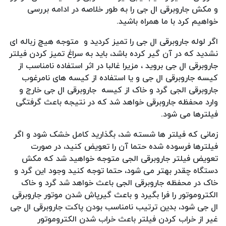
و مکش جاروبرقی ال جی را به طور خلاصه در ادامه بررسی
خواهیم کرد با ما همراه باشید.
اگر لوله جاروبرقی ال جی را تمیز کردید و متوجه هیچ زباله ای
نشدید که در آن گیر کرده باشد، باید به سراغ تمیز کردن فیلتر
جاروبرقی ال جی بروید ، مزیرا غالبا در اثر استفاده نامناسب از
کیسه جاروبرقی ال جی و یا استفاده از کیسه های نامرغوب
جاروبرقی الجی گرد و خاک از کیسه جاروبرقی ال جی خارج و
وارد محفظه جاروبرقی خواهد شد که در نتیجه باعث گرفتگی
فیلترها می شود.
زمانی که فیلتر ها شسته شد، بگذارید کامل خشک شود و اگر
فیلترها فرسوده شده حتما آن را تعویض کنید، در صورت
تعویض فیلتر جاروبرقی الجی متوجه خواهید شد که مکش
دستگاه چقدر بهتر می شود، حتما توجه کنید وجود این گرد و
خاک در محفظه جاروبرقی الجی باعث خواهد شد گرد و خاک
الکتروموتور را فرا بگیرد و باعث گیرپاش شدن موتور جاروبرقی
ال جی شود، بدین ترتیب نامناسب بودن پاکت جاروبرقی ال جی
غیر از خراب کردن فیلتر باعث خراب شدن الکتروموتور