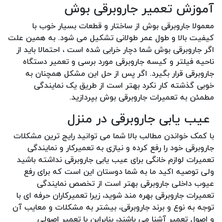
آموزش تعمیر جاروبرقی بوش
معمولا جاروبرقی بوش از ساختار و قطعات بسیار خوب با
کیفیت بالا و طول عمر طولانی تشکیل می شود. به همین علت
اگر جاروبرقی بوش شما دچار خرابی شده است ، احتمالا باید از
ناحیه فیلتر و کیسه جاروبرقی مورد برسی و تعمیر دستگاه
جاروبرقی قرار بگیرد. اگر پس از حل این مشکل همچنان به
خوبی گذشته کار نکرد بهتر است از طریق یک نمایندگی
مطمئن به تعمیرات جاروبرقی بوش بپردازید.
عیب یابی جاروبرقی در منزل
با کمک خواندن مطالب بالا شما می توانید رایج ترین مشکلات
جاروبرقی خود را رفع کرده و نیازی به تعمیرکار و نمایندگی
تعمیرات لوازم خانگی برای عیب یابی جاروبرقی نداشته باشید
ولی توصیه اکید ما به شما دوستان این است که برای رفع
عیوب داخلی جاروبرقی بهتر است از تخصص نمایندگی
تعمیرات جاروبرقی بهره مند شوید، زیرا تعمیرکاران حرفه ای با
توجه به نوع و برند جاروبرقی، بیشتر به مشکلات و معایب آن
و اصول تعمیر آشنا می باشند، بنابراین با تعمیر اصولی