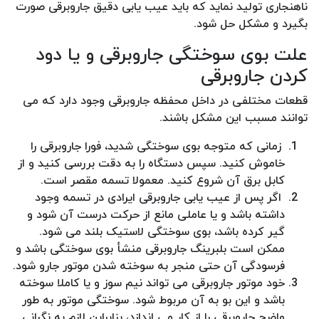
ناهنجاری تولید نماید که باید عیب یابی دقیق جاروبرقی صورت
بگیرد و مشکل حل شود.
علت بوی سوختگی جاروبرقی و یا دود
کردن جاروبرقی
قطعات مختلفی در داخل محفظه جاروبرقی وجود دارد که می
توانند مسبب این مشکل باشند.
زمانی که متوجه بوی سوختگی شدید، فورا جاروبرقی را
خاموش کنید. سپس دستگاه را به دقت بررسی کنید و از
کابل برق آن شروع کنید. معمولا تسمه مقصر است.
اگر پس از عیب یابی جاروبرقی ایرادی در تسمه وجود
داشته باشد و یا عاملی مانع از حرکت درست آن شود و
گیر کرده باشد، بوی سوختگی لاستیک بلند می شود.
ممکن است بلبرینگ جاروبرقی منشأ بوی سوختگی باشد و
فرسودگی آن حتی منجر به سوخته شدن موتور جارو شود.
خود موتور جاروبرقی می تواند نیم سوز و یا کاملا سوخته
باشد و این بو به آن مربوط شود. سوختگی موتور به طور
واضح جاروبرقی را از کار می اندازد، بنابراین لازم به نگرانی