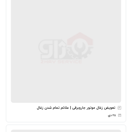
تعویض زغال موتور جاروبرقی | علائم تمام شدن زغال
۲۸ دی