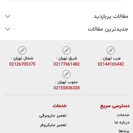
مقالات پربازدید
جدیدترین مقالات
غرب تهران :
شرق تهران :
شمال تهران :
02126705375
02177661482
02144165442
جنوب تهران :
02155836328
دسترسی سریع
خدمات
خدمات
تعمیر جاروبرقی
درباره ما
تعمیر مایکروفر
برندها