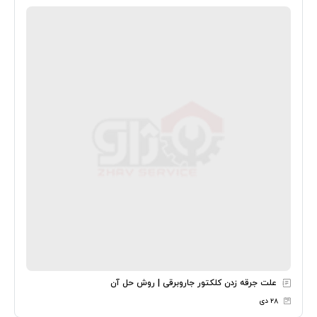
علت جرقه زدن کلکتور جاروبرقی | روش حل آن
۲۸ دی