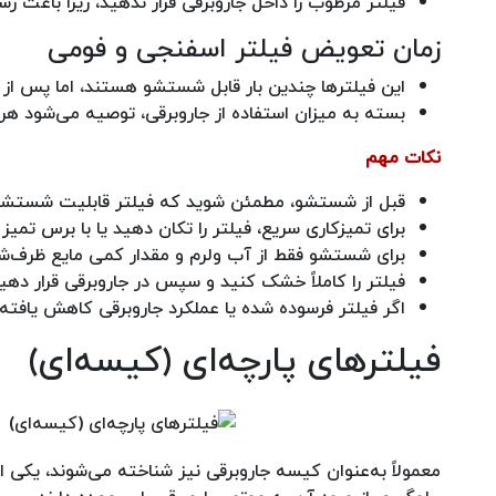
فیلتر مرطوب را داخل جاروبرقی قرار ندهید، زیرا باعث
زمان تعویض فیلتر اسفنجی و فومی
این فیلترها چندین بار قابل شستشو هستند، اما پس از 
بسته به میزان استفاده از جاروبرقی، توصیه می‌شود هر ۶ تا ۱۲ ماه یک‌بار فیلتر را تعویض کنید
نکات مهم
قبل از شستشو، مطمئن شوید که فیلتر قابلیت شستشو 
برای تمیزکاری سریع، فیلتر را تکان دهید یا با برس تمیز 
برای شستشو فقط از آب ولرم و مقدار کمی مایع ظرف‌شو
فیلتر را کاملاً خشک کنید و سپس در جاروبرقی قرار دهید
اگر فیلتر فرسوده شده یا عملکرد جاروبرقی کاهش یافته
فیلترهای پارچه‌ای (کیسه‌ای)
معمولاً به‌عنوان کیسه جاروبرقی نیز شناخته می‌شوند، یکی از 