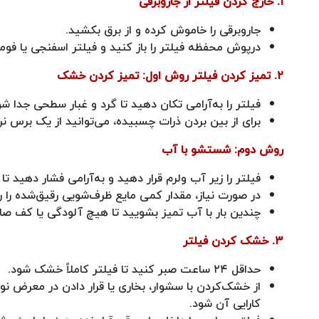
۱. خارج کردن فیلتر از جاروبرقی
جاروبرقی را خاموش کرده و از برق بکشید.
درپوش محفظه فیلتر را باز کنید و فیلتر اسفنجی یا فومی 
۲. تمیز کردن فیلتر
روش اول: تمیز کردن خشک
فیلتر را به‌آرامی تکان دهید تا گرد و غبار سطحی جدا شو
برای از بین بردن ذرات چسبیده، می‌توانید از یک برس نر
روش دوم: شستشو با آب
فیلتر را زیر آب ولرم قرار دهید و به‌آرامی فشار دهید تا 
در صورت نیاز، مقدار کمی مایع ظرف‌شویی رقیق‌شده را رو
چندین بار با آب تمیز بشویید تا هیچ آلودگی یا کف صابو
۳. خشک کردن فیلتر
حداقل ۲۴ ساعت صبر کنید تا فیلتر کاملاً خشک شود.
از خشک‌کردن با سشوار، بخاری یا قرار دادن در معرض 
کارایی آن شود.