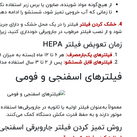
از هیچ‌گونه مواد شوینده، صابون یا برس زبر استفاده نک
تا زمانی که آب خروجی تمیز شود، شستشو را ادامه دهی
4. خشک کردن فیلتر
شود و از نصب فیلتر مرطوب در جاروبرقی خودداری کنید، زیرا
زمان تعویض فیلتر HEPA
فیلترهای یک‌بارمصرف:
هر ۶ تا ۱۲ ماه (بسته به میزان استفاده).
فیلترهای قابل شستشو:
پس از ۲ تا ۳ سال استفاده مداوم یا زمانی که تمیز کردن تأثیری در بهبود عملکرد آن نداشته باشد.
فیلترهای اسفنجی و فومی
معمولاً به‌عنوان فیلتر اولیه یا ثانویه در جاروبرقی‌ها استف
موتور دارند و به حفظ قدرت مکش دستگاه کمک می‌کنند.
روش تمیز کردن فیلتر جاروبرقی اسفنجی