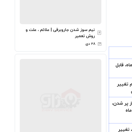
نیم سوز شدن جاروبرقی | علائم ، علت و
روش تعمیر
۲۸ دی
بارمصرف: ۶-۱۲ ماه، قابل
نگام تغییر
 پر شدن،
تغییر