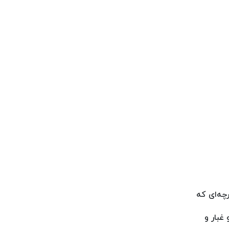
رچه‌ای که
غبار و