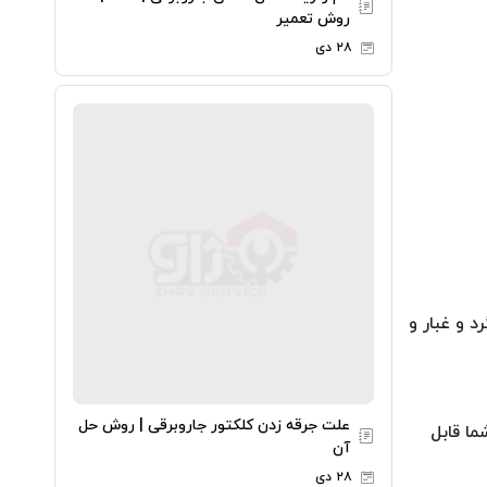
روش تعمیر
۲۸ دی
ها، گرد و غبار و
علت جرقه زدن کلکتور جاروبرقی | روش حل
ا قابل
آن
۲۸ دی