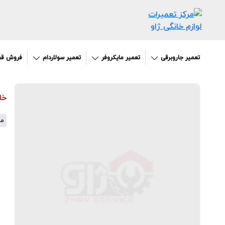
تعمیر جاروبرقی
تعمیر مایکروفر
تعمیر سولاردام
فروش قط
خا
مق