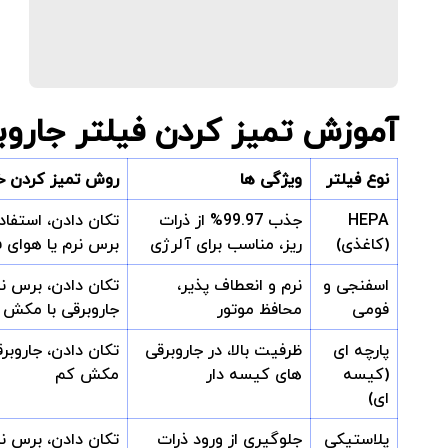
آموزش تمیز کردن فیلتر جاروب
نوع فیلتر
ویژگی ها
روش تمیز کردن 
HEPA
جذب 99.97% از ذرات
تکان دادن، استفاده
(کاغذی)
ریز، مناسب برای آلرژی
برس نرم یا هوای 
اسفنجی و
نرم و انعطاف پذیر،
تکان دادن، برس نر
فومی
محافظ موتور
جاروبرقی با مکش 
پارچه ای
ظرفیت بالا، در جاروبرقی
تکان دادن، جاروبرق
(کیسه
های کیسه دار
مکش کم
ای)
پلاستیکی
جلوگیری از ورود ذرات
تکان دادن، برس نر