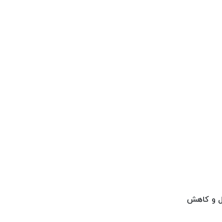
کل و کاهش