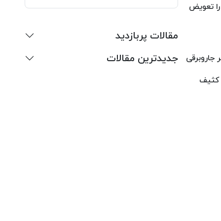
را تعویض
مقالات پربازدید
جدیدترین مقالات
 جاروبرقی
گر فیلتر خیلی کثیف