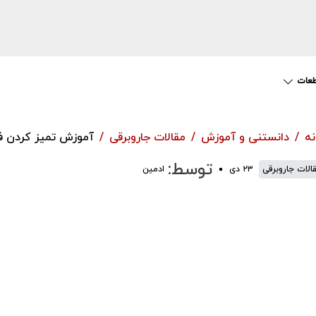
عات
نه
دانستنی و آموزش
مقالات جاروبرقی
آموزش تمیز کردن فی
توسط:
الات جاروبرقی
۲۳ دی
ادمین