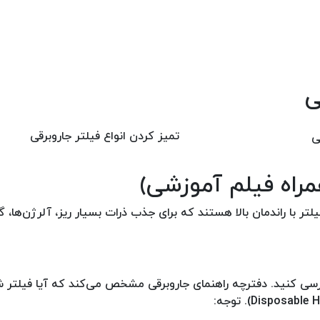
ی
تمیز کردن انواع فیلتر جاروبرقی
HEPA (High-Efficiency Particulate ) نوعی فیلتر با راندمان بالا هستند که برای جذب ذرات بسیار ریز، آلرژن‌
رسی کنید. دفترچه راهنمای جاروبرقی مشخص می‌کند که آیا فیلتر شم