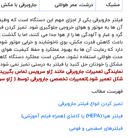
مشبک
درشت، عمر طولانی
جاروبرقی با مکش 
فیلتر جاروبرقی یکی از اجزای مهم این دستگاه است که وظیفه دار
آن ها به موتور و هوای خروجی جلوگیری شود. تمیز کردن فیل
گرد و غبار و آلودگی ها را از هوا جدا می کنند، اما با گذش
باعث کاهش قدرت مکش، بوی ناخوشایند و خرابی موتور شود. 
دارد که رعایت آن ها به بهبود عملکرد و حفظ کیفیت هوای 
مدت طولانی استفاده نشود، ممکن است عملکرد دستگاه کاهش ی
مشکل را خودتان حل کنید یا فیلتر به درستی تمیز نمی شود،
نمایندگی تعمیرات جاروبرقی مانند ژاو سرویس تماس بگیرید
شکل تعمیر شود.)
تعمیرات تخصصی جاروبرقی توسط ( ژاو س
فهرست مطالب
تمیز کردن انواع فیلتر جاروبرقی
فیلتر هپا (HEPA) یا کاغذی (همراه فیلم آموزشی)
فیلترهای اسفنجی و فومی