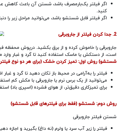
اگر فیلتر یک‌بارمصرف باشد، شستن آن باعث کاهش عملک
کنید.
اگر فیلتر قابل شستشو باشد، می‌توانید مراحل زیر را دنبا
2. جدا کردن فیلتر از جاروبرقی
است، از دستکش یا ماسک استفاده کنید تا گرد و غبار وارد
شستشو)
روش اول: تمیز کردن خشک (برای هر دو نوع فیلتر)
فیلتر را به‌آرامی در محیط باز تکان دهید تا گرد و غبار 
می‌توانید از یک برس نرم یا جاروبرقی با مکش کم استفاد
برای تمیزکاری دقیق‌تر، از هوای فشرده (اسپری باد) استفا
روش دوم: شستشو (فقط برای فیلترهای قابل شستشو)
شستن فیلتر جاروبرقی
فیلتر را زیر آب سرد یا ولرم (نه داغ) بگیرید و اجازه ده