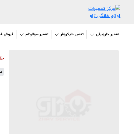
تعمیر جاروبرقی
تعمیر مایکروفر
تعمیر سولاردام
فروش قط
خا
مق