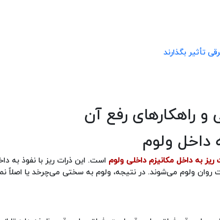
ی تأثیر بگذارند
و راهکارهای رفع آن
ه داخل ولوم
ت ریز به داخل مکانیزم داخلی ولوم
است. این ذرات ریز با نفوذ به داخ
وان ولوم می‌شوند. در نتیجه، ولوم به سختی می‌چرخد یا اصلاً نم