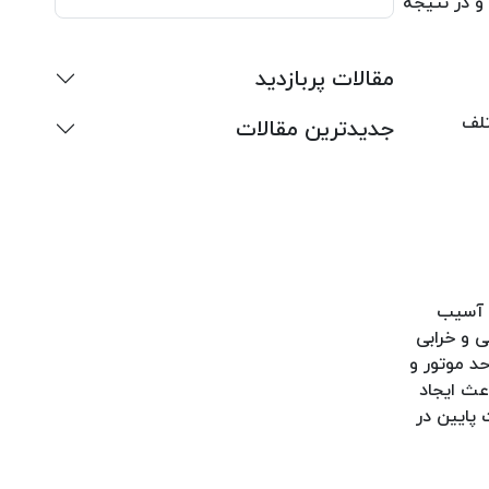
و در نتیجه
مقالات پربازدید
تلف
جدیدترین مقالات
د آسیب
ی و خرابی
د موتور و
اعث ایجاد
 پایین در