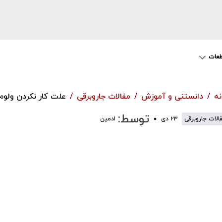
عات
نه
دانستنی و آموزش
مقالات جاروبرقی
علت کار نکردن ولوم
توسط:
الات جاروبرقی
۲۳ دی
ادمین