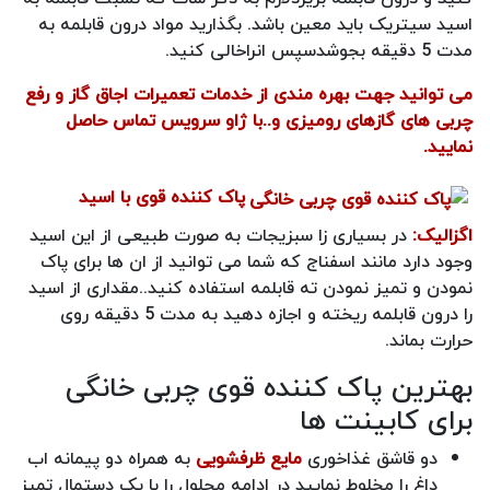
اسید سیتریک باید معین باشد. بگذارید مواد درون قابلمه به
مدت 5 دقیقه بجوشدسپس انراخالی کنید.
می توانید جهت بهره مندی از خدمات تعمیرات اجاق گاز و رفع
چربی های گازهای رومیزی و..با ژاو سرویس تماس حاصل
نمایید.
پاک کننده قوی با اسید
اگزالیک:
در بسیاری زا سبزیجات به صورت طبیعی از این اسید
وجود دارد مانند اسفناج که شما می توانید از ان ها برای پاک
نمودن و تمیز نمودن ته قابلمه استفاده کنید..مقداری از اسید
را درون قابلمه ریخته و اجازه دهید به مدت 5 دقیقه روی
حرارت بماند.
بهترین پاک کننده قوی چربی خانگی
برای کابینت ها
دو قاشق غذاخوری
مایع ظرفشویی
به همراه دو پیمانه اب
داغ را مخلوط نمایید در ادامه محلول را با یک دستمال تمیز