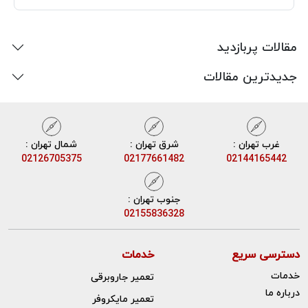
مقالات پربازدید
جدیدترین مقالات
غرب تهران :
شرق تهران :
شمال تهران :
02126705375
02177661482
02144165442
جنوب تهران :
02155836328
دسترسی سریع
خدمات
خدمات
تعمیر جاروبرقی
درباره ما
تعمیر مایکروفر