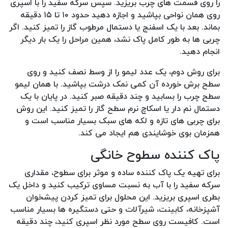
را روی قسمت های چرب بریزید. سپس سرکه سفید را با اسپری
روی همان نواحی بپاشید و اجازه دهید حدود ۱۰ تا ۱۵ دقیقه
بماند. بعد با یک اسفنج یا دستمال مرطوب گاز را تمیز کنید. اگر
چربی ها به طور کامل پاک نشد، همین مراحل را یک بار دیگر
انجام دهید.
برای روش دوم، یک عدد لیمو را از وسط نصف کنید و روی
سطح برش خورده آن کمی نمک درشت بپاشید. با همان لیمو
سطح چرب را بسابید و چند دقیقه صبر کنید. در پایان با یک
دستمال نم دار یا اسکاچ نرم سطح گاز را تمیز کنید. این روش
برای چربی های تازه و لکه های سبک بسیار مناسب است و
همزمان بوی خوشایندی هم ایجاد می کند.
پاک کننده سطوح خانگی
برای تهیه یک پاک کننده ساده و موثر برای سطوح، مقداری
سرکه سفید را با آب به نسبت مساوی ترکیب کنید و داخل یک
بطری اسپری بریزید. این محلول برای تمیز کردن پیشخوان
آشپزخانه، کابینت، شیرآلات و حتی دستگیره ها بسیار مناسب
است. کافیست روی سطح مورد نظر اسپری کنید، چند دقیقه