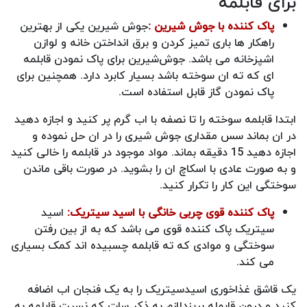
برای قابلمه
پاک کننده با جوش شیرین :
جوش شیرین یکی از بهترین
راهکار ها باری تمیز کردن و برق انداختن خانه و لوازن
اشپزخانه می باشد. جوش‌شیرین برای پاک نمودن قابلمه
ای که ته ان سوخته باشد بسیار کابرد دارد. همچنین برای
پاک نمودن گاز قابل استفاده است.
ابتدا قابلمه سوخته را تا نصفه با اب گرم پر کنید و اجازه دهید
در ان بماند سس مقداری جوش شیری را در ان حل نموده و
اجازه دهید 15 دقیقه بماند. مواد موجود در قابلمه را خالی کنید
و به صورت عادی با اسکاچ ان را بشوید. در صورت باقی ماندن
سوختگی این کار را تکرار کنید.
پاک کننده قوی چربی خانگی با اسید سیتریک:
اسید
سیتریک پاک کننده قوی می باشد که به از بین رفتن
سوختگی و موادی که ته قابلمه چسبیده اند کمک بسیاری
می کند.
یک قاشق غذاخوری اسیدسیتریک را به یک فنجان اب اضافه
کنید و درون قابمله بریزدلازم به ذکر سات که نسبت قابلمه به