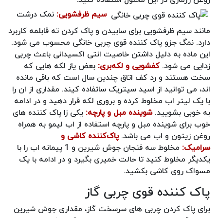
سیم ظرفشویی:
نمک درشت
مانند سیم ظرفشویی برای سابیدن و پاک کردن ته قابلمه کاربرد
دارد‎. نمگ جزو پاک کننده قوی چربی خانگی محسوب می شود.
این ماده به دلیل داشتن خاصیت انتی اکسیدانی باعث چربی
زدایی می شود.
کفشویی و لکه‌بری:
بعض یاز لکه هایی که
سخت هستند و رد کف اتاق چندین سال است که باقی مانده
اند، می توانید از اسید سیتریک ساتفاده کیند. مقداری از ان را
با یک لیتر اب مخلوط کرده و بروری لکه قرار دهید و در ادامه
به خوبی بشویید.
شوینده مبل و پارچه:
یکی زا پاک کننده های
خوب برای شوینده مبل و پارچه استفاده از اب لیمو به همراه
روغن زیتون و اب می باشد.
پاک‌کننده کاشی و
سرامیک:
مخلوط سه فنجان جوش شیرین و 1 پیمانه اب را با
یکدیگر مخلوط کنید تا حالت خمیری بگیرد و در ادامه با یک
مسواک روی کاشی بکشید.
پاک کننده قوی چربی گاز
برای پاک کردن چربی های سرسخت گاز، مقداری جوش شیرین